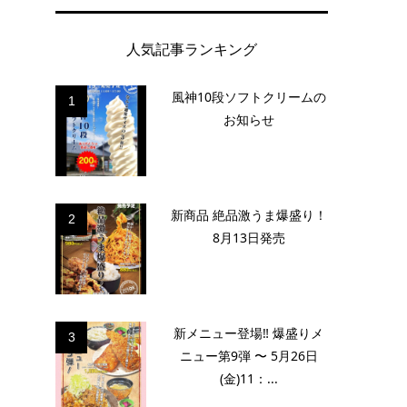
人気記事ランキング
風神10段ソフトクリームの
1
お知らせ
新商品 絶品激うま爆盛り！
2
8月13日発売
新メニュー登場‼️ 爆盛りメ
3
ニュー第9弾 〜 5月26日
(金)11：...