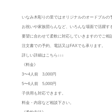
いなみ木彫りの里ではオリジナルのオードブルの
お祝いや家族団らんなど、いろんな場面で活躍す
要望に合わせて柔軟に対応していきますのでご相
注文書での予約、電話又はFAXでも承ります。
詳しい詳細はこちら↓↓↓
《料金》
3〜4人前 3,000円
5〜6人前 5,000円
子供用も対応できます。
料金・内容など相談下さい。