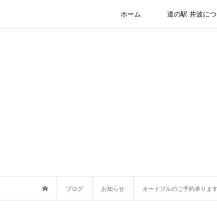
ホーム
道の駅 井波に
ブログ
お知らせ
オードブルのご予約承りま