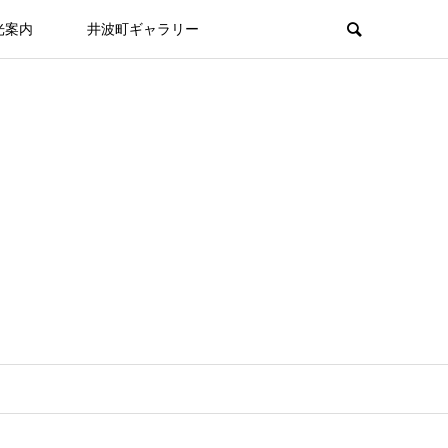
光案内
井波町ギャラリー