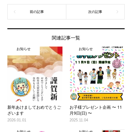
関連記事一覧
お知らせ
お知らせ
新年あけましておめでとうご
お子様プレゼント企画 〜 11
ざいます
月9日(日) 〜
2026.01.01
2025.11.04
お知らせ
お知らせ