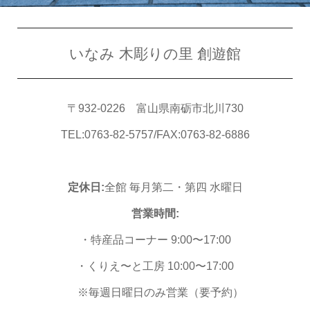
いなみ 木彫りの里 創遊館
〒932-0226 富山県南砺市北川730
TEL:0763-82-5757/FAX:0763-82-6886
定休日:
全館 毎月第二・第四 水曜日
営業時間:
・特産品コーナー 9:00〜17:00
・くりえ〜と工房 10:00〜17:00
※毎週日曜日のみ営業（要予約）