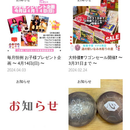
毎月恒例 お子様プレゼント企
大特価❣️ワゴンセール開催❗️ 〜
画 〜 4月14日(日) 〜
3月31日まで 〜
2024.04.03
2024.02.24
お知らせ
お知らせ