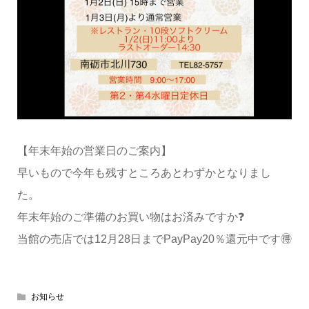
【年末年始の営業日のご案内】
早いもので今年も残すところあとわずかとなりまし
た。
年末年始のご準備のお買い物はお済みですか❓
当館の売店では12月28日までPayPay20％還元中です🉐
お知らせ