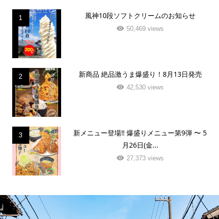
風神10段ソフトクリームのお知らせ
1
50,469 views
新商品 絶品激うま爆盛り！8月13日発売
2
42,530 views
新メニュー登場‼️ 爆盛りメニュー第9弾 〜 5
3
月26日(金...
27,373 views