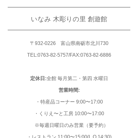
いなみ 木彫りの里 創遊館
〒932-0226 富山県南砺市北川730
TEL:0763-82-5757/FAX:0763-82-6886
定休日:
全館 毎月第二・第四 水曜日
営業時間:
・特産品コーナー 9:00〜17:00
・くりえ〜と工房 10:00〜17:00
※毎週日曜日のみ営業（要予約）
・レストラン 11:00〜15:00(L.O.14:30)