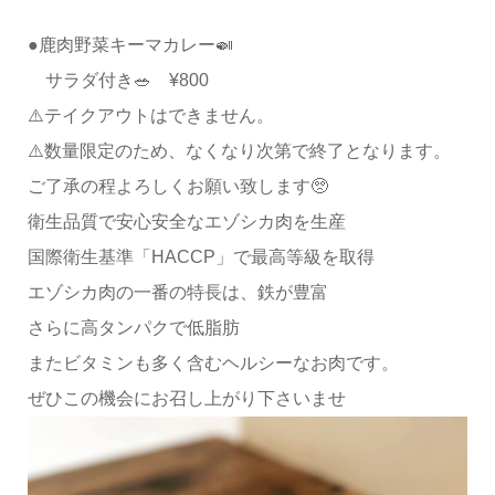
●鹿肉野菜キーマカレー🍛
サラダ付き🥗 ¥800
⚠️テイクアウトはできません。
⚠️数量限定のため、なくなり次第で終了となります。
ご了承の程よろしくお願い致します🥺
衛生品質で安心安全なエゾシカ肉を生産
国際衛生基準「HACCP」で最高等級を取得
エゾシカ肉の一番の特長は、鉄が豊富
さらに高タンパクで低脂肪
またビタミンも多く含むヘルシーなお肉です。
ぜひこの機会にお召し上がり下さいませ