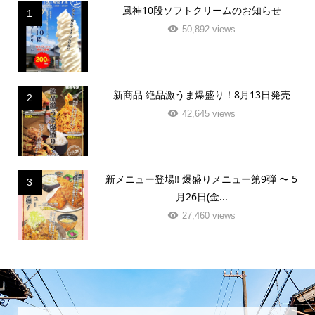
風神10段ソフトクリームのお知らせ
1
50,892 views
新商品 絶品激うま爆盛り！8月13日発売
2
42,645 views
新メニュー登場‼️ 爆盛りメニュー第9弾 〜 5
3
月26日(金...
27,460 views