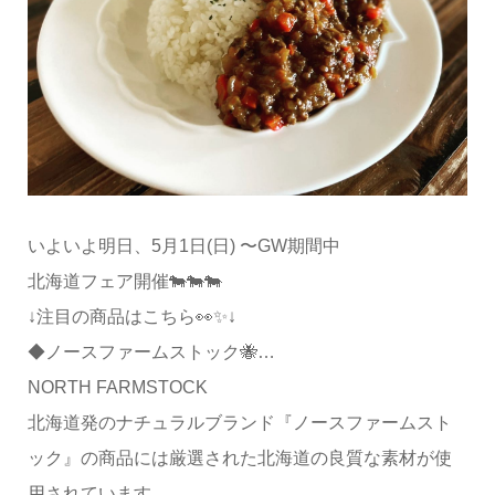
いよいよ明日、5月1日(日) 〜GW期間中
北海道フェア開催🐄🐄🐄
↓注目の商品はこちら👀✨↓
◆ノースファームストック🐝…
NORTH FARMSTOCK
北海道発のナチュラルブランド『ノースファームスト
ック』の商品には厳選された北海道の良質な素材が使
用されています。