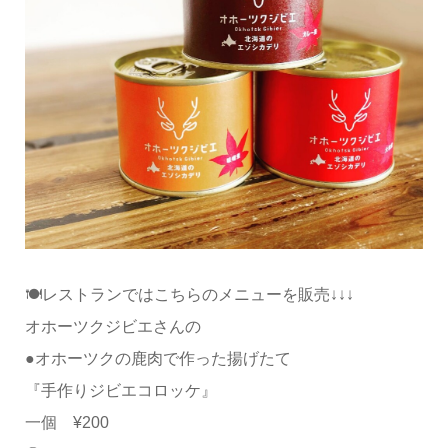
🍽レストランではこちらのメニューを販売↓↓↓
オホーツクジビエさんの
●オホーツクの鹿肉で作った揚げたて
『手作りジビエコロッケ』
一個 ¥200