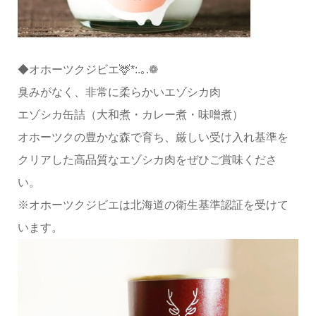
◆オホーツクジビエ🦌*:.｡.❁
臭みがなく、非常に柔らかいエゾシカ肉
エゾシカ缶詰（大和煮・カレー煮・味噌煮）
オホーツクの豊かな森で育ち、厳しい受け入れ基準を
クリアした高品質なエゾシカ肉をぜひご賞味くださ
い。
※オホーツクジビエは北海道の衛生基準認証を受けて
います。