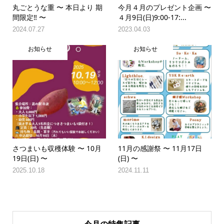
丸ごとうな重 〜 本日より 期
今月４月のプレゼント企画 〜
間限定‼️ 〜
４月9日(日)9:00-17:...
2024.07.27
2023.04.03
お知らせ
お知らせ
さつまいも収穫体験 〜 10月
11月の感謝祭 〜 11月17日
19日(日) 〜
(日) 〜
2025.10.18
2024.11.11
今月の特集記事