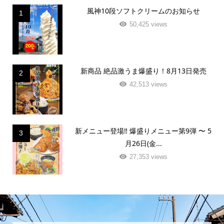
風神10段ソフトクリームのお知らせ
1
50,425 views
新商品 絶品激うま爆盛り！8月13日発売
2
42,513 views
新メニュー登場‼️ 爆盛りメニュー第9弾 〜 5
3
月26日(金...
27,353 views