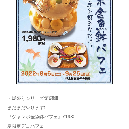
・爆盛りシリーズ第6弾‼️
まだまだやります❗️
『ジャンボ金魚鉢パフェ』¥1980
夏限定デコパフェ