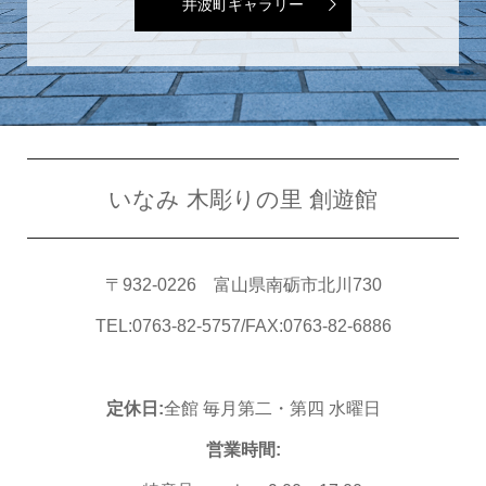
井波町ギャラリー
いなみ 木彫りの里 創遊館
〒932-0226 富山県南砺市北川730
TEL:0763-82-5757/FAX:0763-82-6886
定休日:
全館 毎月第二・第四 水曜日
営業時間: