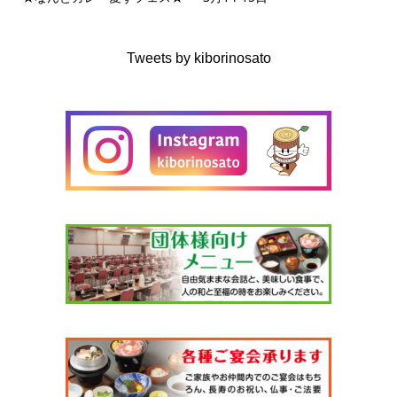
Tweets by kiborinosato