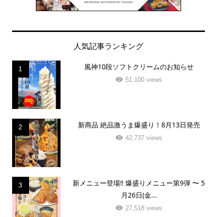
人気記事ランキング
風神10段ソフトクリームのお知らせ
1
51,100 views
新商品 絶品激うま爆盛り！8月13日発売
2
42,737 views
新メニュー登場‼️ 爆盛りメニュー第9弾 〜 5
3
月26日(金...
27,518 views