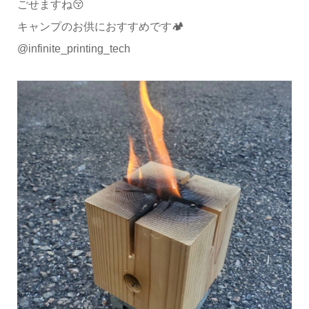
ごせますね😚
キャンプのお供におすすめです🏕
@infinite_printing_tech