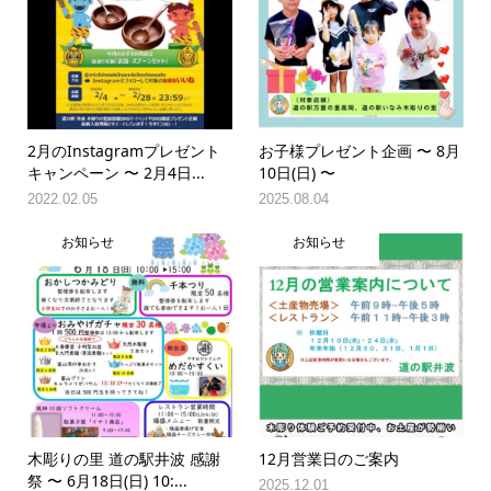
2月のInstagramプレゼント
お子様プレゼント企画 〜 8月
キャンペーン 〜 2月4日...
10日(日) 〜
2022.02.05
2025.08.04
お知らせ
お知らせ
木彫りの里 道の駅井波 感謝
12月営業日のご案内
祭 〜 6月18日(日) 10:...
2025.12.01