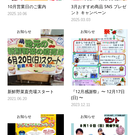
10月営業日のご案内
3月おすすめ商品 SNS プレゼ
ント キャンペーン
2025.10.06
2025.03.03
お知らせ
お知らせ
新鮮野菜直売場スタート
『12月感謝祭』〜 12月17日
(日) 〜
2021.06.20
2023.12.11
お知らせ
お知らせ