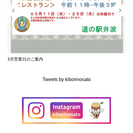


3月営業日のご案内
南
Tweets by kiborinosato