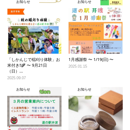
お知らせ
お知らせ
「しかんじで稲刈り体験」お
1月感謝祭 〜 1/19(日) 〜
米付き‼️🌾 〜 9月21日
2025.01.15
（日）...
2025.09.07
お知らせ
お知らせ