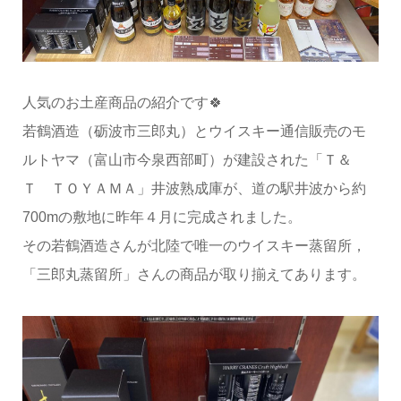
人気のお土産商品の紹介です🍀
若鶴酒造（砺波市三郎丸）とウイスキー通信販売のモ
ルトヤマ（富山市今泉西部町）が建設された「Ｔ＆
Ｔ ＴＯＹＡＭＡ」井波熟成庫が、道の駅井波から約
700mの敷地に昨年４月に完成されました。
その若鶴酒造さんが北陸で唯一のウイスキー蒸留所，
「三郎丸蒸留所」さんの商品が取り揃えてあります。