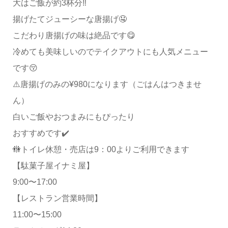
大はご飯が約3杯分‼️
揚げたてジューシーな唐揚げ🤤
こだわり唐揚げの味は絶品です😋
冷めても美味しいのでテイクアウトにも人気メニュー
です😚
⚠️唐揚げのみの¥980になります（ごはんはつきませ
ん）
白いご飯やおつまみにもぴったり
おすすめです✔️
🚻トイレ休憩・売店は9：00よりご利用できます
【駄菓子屋イナミ屋】
9:00〜17:00
【レストラン営業時間】
11:00〜15:00