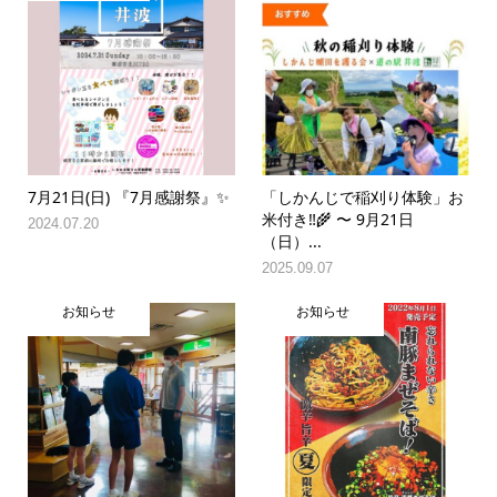
7月21日(日) 『7月感謝祭』✨
「しかんじで稲刈り体験」お
米付き‼️🌾 〜 9月21日
2024.07.20
（日）...
2025.09.07
お知らせ
お知らせ