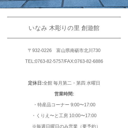
いなみ 木彫りの里 創遊館
〒932-0226 富山県南砺市北川730
TEL:0763-82-5757/FAX:0763-82-6886
定休日:
全館 毎月第二・第四 水曜日
営業時間:
・特産品コーナー 9:00〜17:00
・くりえ〜と工房 10:00〜17:00
※毎週日曜日のみ営業（要予約）