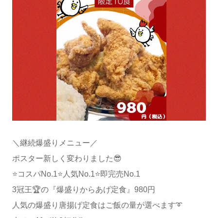
＼継続爆盛りメニュー／
ポスター新しく変わりました😎
⭐️コスパNo.1⭐️人気No.1⭐️即完売No.1
3冠王🏆の『爆盛りからあげ定食』980円
人気の爆盛り唐揚げ定食はご飯の量が選べます➰