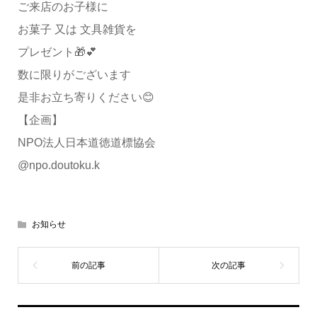
ご来店のお子様に
お菓子 又は 文具雑貨を
プレゼント🎁💕
数に限りがございます
是非お立ち寄りください😊
【企画】
NPO法人日本道徳道標協会
@npo.doutoku.k
お知らせ