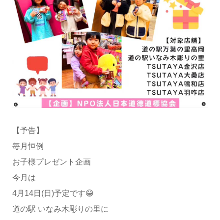
【予告】
毎月恒例
お子様プレゼント企画
今月は
4月14日(日)予定です😁
道の駅 いなみ木彫りの里に