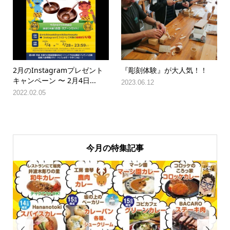
2月のInstagramプレゼント
『彫刻体験』が大人気！！
キャンペーン 〜 2月4日...
2023.06.12
2022.02.05
今月の特集記事

