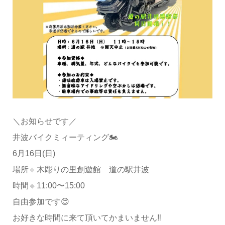
＼お知らせです／
井波バイクミィーティング🏍️
6月16日(日)
場所🔸木彫りの里創遊館 道の駅井波
時間🔸11:00〜15:00
自由参加です😊
お好きな時間に来て頂いてかまいません‼️