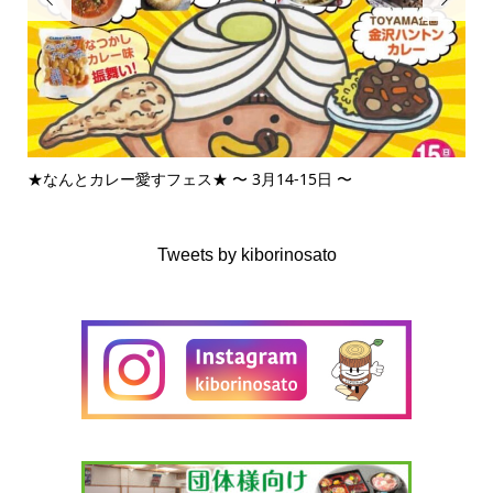
★なんとカレー愛すフェス★ 〜 3月14-15日 〜
3月
Tweets by kiborinosato