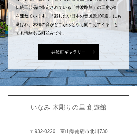
伝統工芸品に指定されている「井波彫刻」の工房が軒
を連ねています。「残したい日本の音風景100選」にも
選ばれ、木槌の音がどこからとなく聞こえてくる、と
ても情緒ある町並みです。
井波町ギャラリー
いなみ 木彫りの里 創遊館
〒932-0226 富山県南砺市北川730