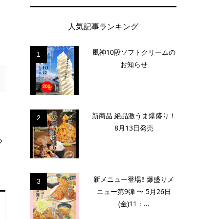
人気記事ランキング
風神10段ソフトクリームの
1
お知らせ
新商品 絶品激うま爆盛り！
2
8月13日発売
新メニュー登場‼️ 爆盛りメ
3
ニュー第9弾 〜 5月26日
(金)11：...