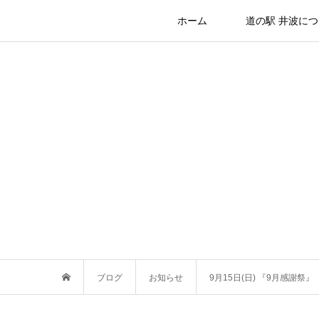
ホーム
道の駅 井波に
ブログ
お知らせ
9月15日(日) 『9月感謝祭』