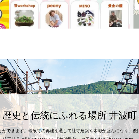
歴史と伝統にふれる場所 井波町
とができます。瑞泉寺の再建を通して社寺建築や木彫が盛んになり、後