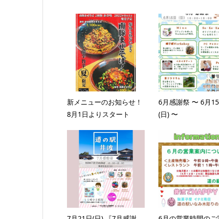
新メニューのお知らせ！
6月感謝祭 〜 6月1
8月1日よりスタート
(日) 〜
7月21日(日) 『7月感謝
6月の営業時間のご