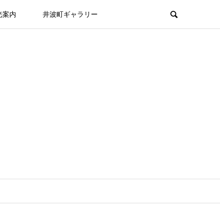
光案内
井波町ギャラリー