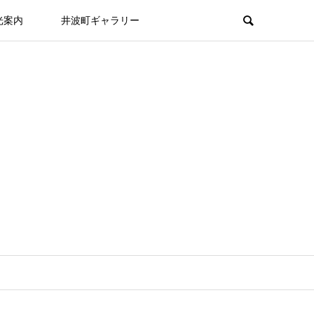
光案内
井波町ギャラリー