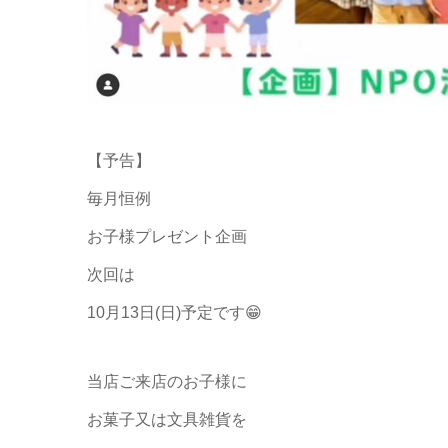
【予告】
毎月恒例
お子様プレゼント企画
次回は
10月13日(日)予定です😁
当店ご来店のお子様に
お菓子又は文具雑貨を