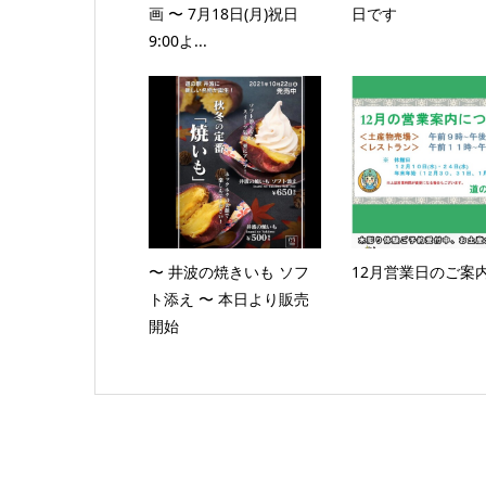
画 〜 7月18日(月)祝日
日です
9:00よ...
〜 井波の焼きいも ソフ
12月営業日のご案
ト添え 〜 本日より販売
開始