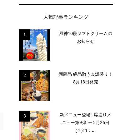
人気記事ランキング
風神10段ソフトクリームの
1
お知らせ
新商品 絶品激うま爆盛り！
2
8月13日発売
新メニュー登場‼️ 爆盛りメ
3
ニュー第9弾 〜 5月26日
(金)11：...