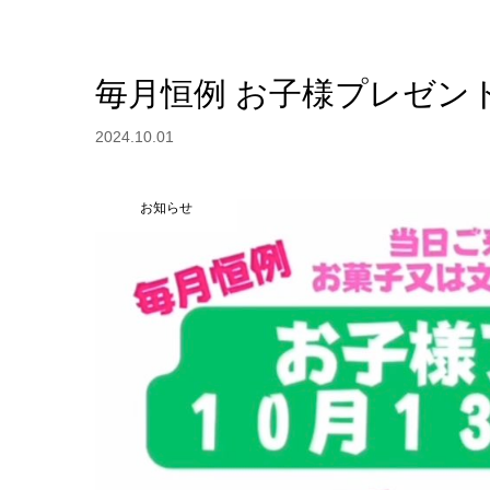
毎月恒例 お子様プレゼント企画
2024.10.01
お知らせ