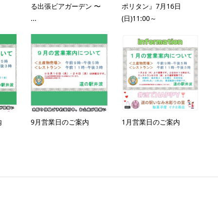
る出張ビアガーデン 〜
ポリタン』7月16日
...
(日)11:00～
内
9月営業日のご案内
1月営業日のご案内