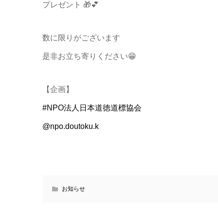
プレゼント 🎁💕
数に限りがございます
是非お立ち寄りください😁
【企画】
#NPO法人日本道徳道標協会
@npo.doutoku.k
お知らせ