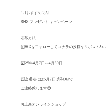
4月おすすめ商品
SNS プレゼント キャンペーン
応募方法
1️⃣当Xをフォローしてコチラの投稿をリポスト&
2️⃣25年4月7日～4月30日
3️⃣当選者には5月7日以降DMで
ご連絡致します😄
お土産オンラインショップ