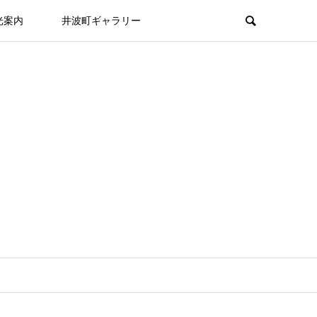
光案内
井波町ギャラリー