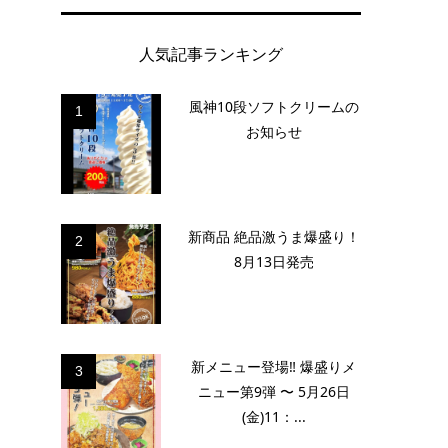
人気記事ランキング
風神10段ソフトクリームの
1
お知らせ
新商品 絶品激うま爆盛り！
2
8月13日発売
新メニュー登場‼️ 爆盛りメ
3
ニュー第9弾 〜 5月26日
(金)11：...