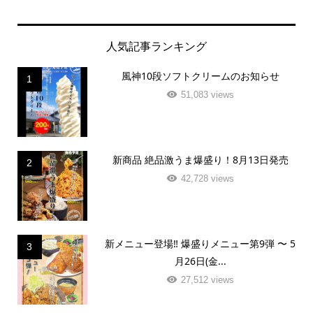
人気記事ランキング
風神10段ソフトクリームのお知らせ
1
51,083 views
新商品 絶品激うま爆盛り！8月13日発売
2
42,728 views
新メニュー登場‼️ 爆盛りメニュー第9弾 〜 5
3
月26日(金...
27,512 views