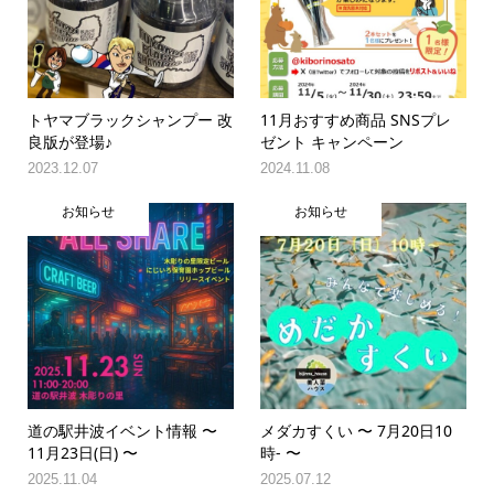
トヤマブラックシャンプー 改
11月おすすめ商品 SNSプレ
良版が登場♪
ゼント キャンペーン
2023.12.07
2024.11.08
お知らせ
お知らせ
道の駅井波イベント情報 〜
メダカすくい 〜 7月20日10
11月23日(日) 〜
時- 〜
2025.11.04
2025.07.12