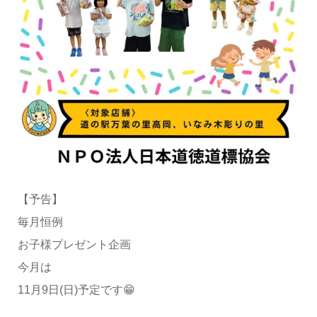
【予告】
毎月恒例
お子様プレゼント企画
今月は
11月9日(日)予定です😁