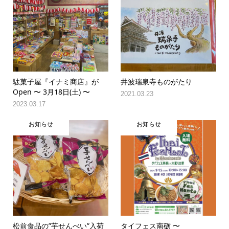
駄菓子屋『イナミ商店』が
井波瑞泉寺ものがたり
Open 〜 3月18日(土) 〜
2021.03.23
2023.03.17
お知らせ
お知らせ
松前食品の”芋せんべい”入荷
タイフェス南砺 〜