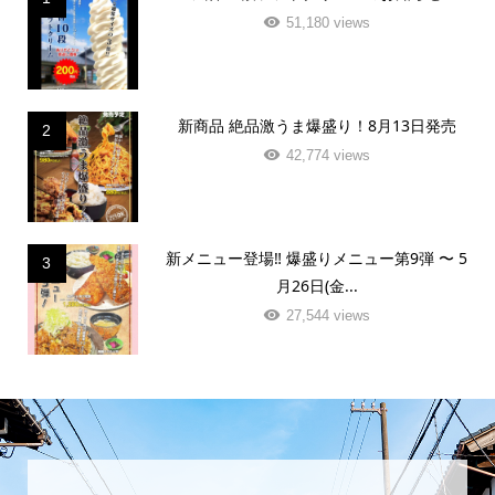
51,180 views
新商品 絶品激うま爆盛り！8月13日発売
2
42,774 views
新メニュー登場‼️ 爆盛りメニュー第9弾 〜 5
3
月26日(金...
27,544 views