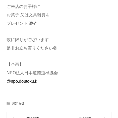
ご来店のお子様に
お菓子 又は文具雑貨を
プレゼント 🎁💕
数に限りがございます
是非お立ち寄りください😁
【企画】
NPO法人日本道徳道標協会
@npo.doutoku.k
お知らせ