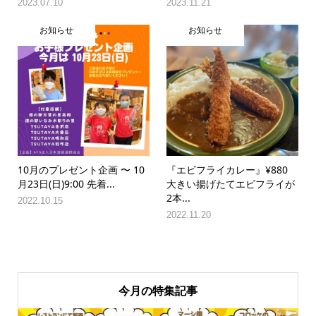
2023.07.10
2023.11.21
お知らせ
お知らせ
10月のプレゼント企画 〜 10
『エビフライカレー』¥880
月23日(日)9:00 先着...
大きい揚げたてエビフライが
2本...
2022.10.15
2022.11.20
今月の特集記事