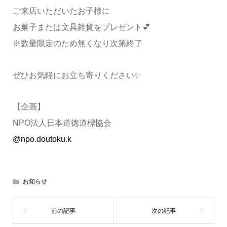
ご来店いただいたお子様に
お菓子または文具雑貨をプレゼント💕
※数量限定のため無くなり次第終了
ぜひお気軽にお立ち寄りください✨
【企画】
NPO法人日本道徳道標協会
@npo.doutoku.k
お知らせ