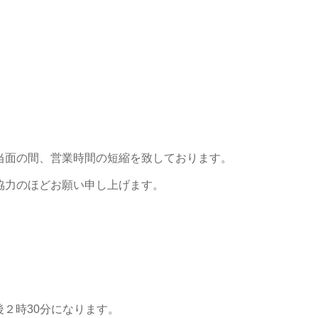
当面の間、営業時間の短縮を致しております。
協力のほどお願い申し上げます。
後２時30分になります。