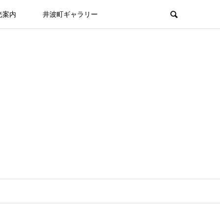
光案内
井波町ギャラリー