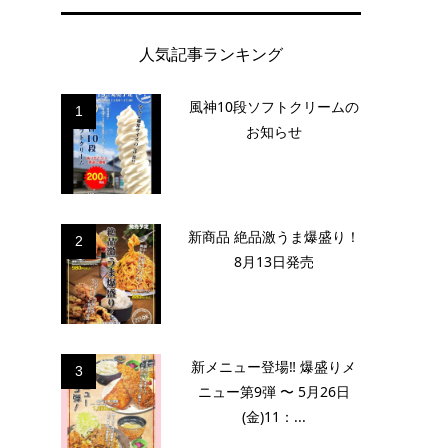
人気記事ランキング
風神10段ソフトクリームの
1
お知らせ
新商品 絶品激うま爆盛り！
2
8月13日発売
新メニュー登場‼️ 爆盛りメ
3
ニュー第9弾 〜 5月26日
(金)11：...