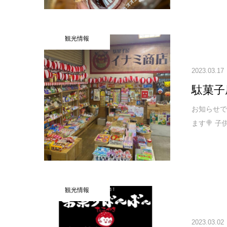
観光情報
2023.03.17
駄菓子
お知らせで
ます🍭 
観光情報
2023.03.02