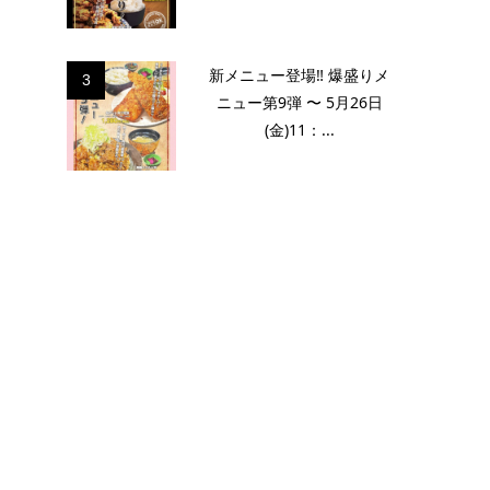
新メニュー登場‼️ 爆盛りメ
3
ニュー第9弾 〜 5月26日
(金)11：...