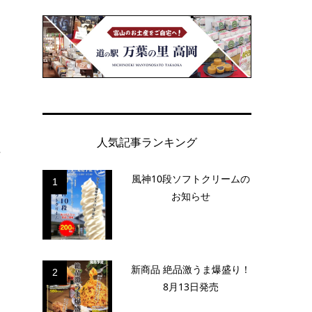
人気記事ランキング
し
風神10段ソフトクリームの
1
お知らせ
新商品 絶品激うま爆盛り！
2
8月13日発売