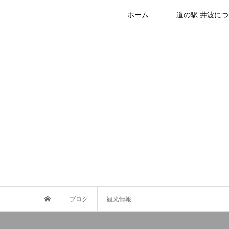
ホーム
道の駅 井波に
ブログ
観光情報