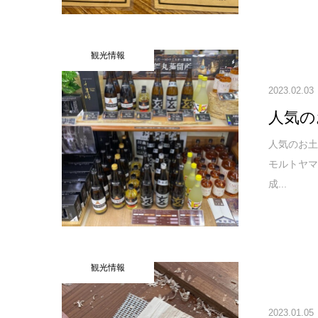
観光情報
2023.02.03
人気の
人気のお土
モルトヤ
成...
観光情報
2023.01.05