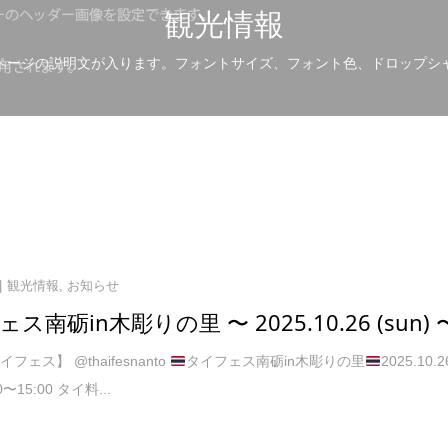
観光情報
ページの説明文が入ります。フォントサイズ、フォント色、ドロップシ
観光情報
,
お知らせ
ス南砺in木彫りの里 〜 2025.10.26 (sun) 
フェス】 @thaifesnanto
タイフェス南砺in木彫りの里
2025.10.2
00〜15:00 タイ料...