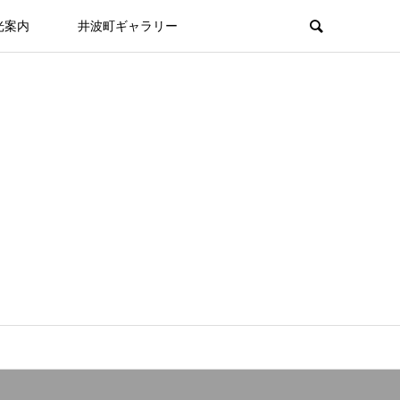
光案内
井波町ギャラリー