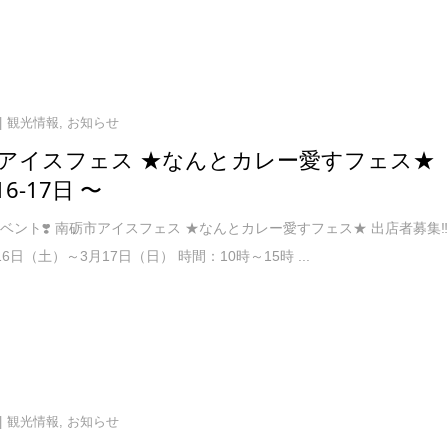
観光情報
,
お知らせ
アイスフェス ★なんとカレー愛すフェス★
16-17日 〜
ベント❣️ 南砺市アイスフェス ★なんとカレー愛すフェス★ 出店者募集‼
6日（土）～3月17日（日） 時間：10時～15時 ...
観光情報
,
お知らせ