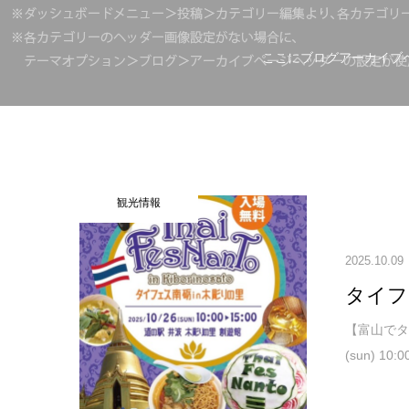
ここにブログアーカイブ
観光情報
2025.10.09
タイフェ
【富山でタイ
(sun) 10: