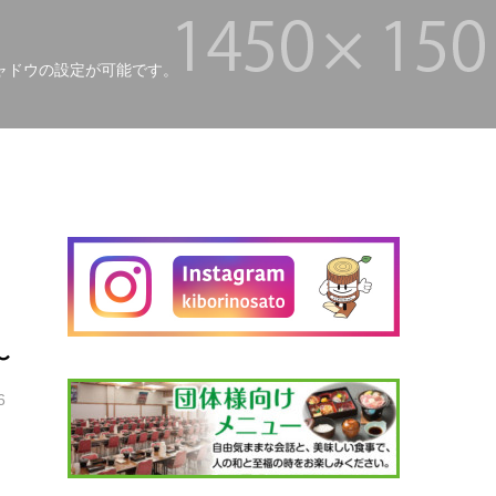
ャドウの設定が可能です。
〜
6