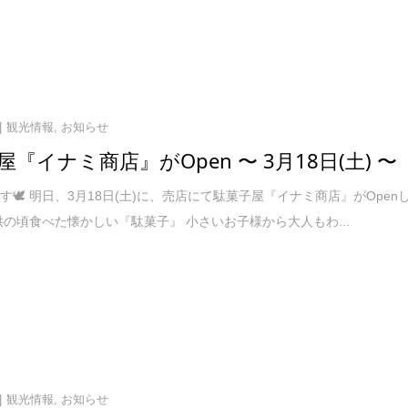
観光情報
,
お知らせ
屋『イナミ商店』がOpen 〜 3月18日(土) 〜
す🕊 明日、3月18日(土)に、売店にて駄菓子屋『イナミ商店』がOpen
子供の頃食べた懐かしい『駄菓子』 小さいお子様から大人もわ...
観光情報
,
お知らせ