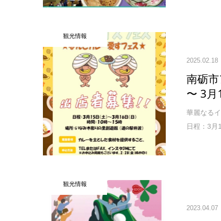
観光情報
2025.02.18
南砺市
〜 3月
華麗なるイ
日程：3月1
観光情報
2023.04.07