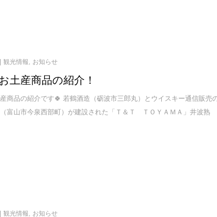
観光情報
,
お知らせ
お土産商品の紹介！
産商品の紹介です🍀 若鶴酒造（砺波市三郎丸）とウイスキー通信販売
マ（富山市今泉西部町）が建設された「Ｔ＆Ｔ ＴＯＹＡＭＡ」井波熟
観光情報
,
お知らせ